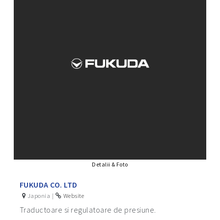
Detalii & Foto
FUKUDA CO. LTD
Japonia |
Website
Traductoare si regulatoare de presiune.