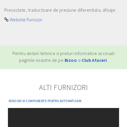
Presostate, traductoare de presiune diferentiala, afisaje.
Website Furnizor
Pentru detalii tehnice si preturi informative accesati
paginile noastre de pe
Bizoo
si
Club Afaceri
.
ALTI FURNIZORI
SENZORI SI COMPONENTE PENTRU AUTOMATIZARI