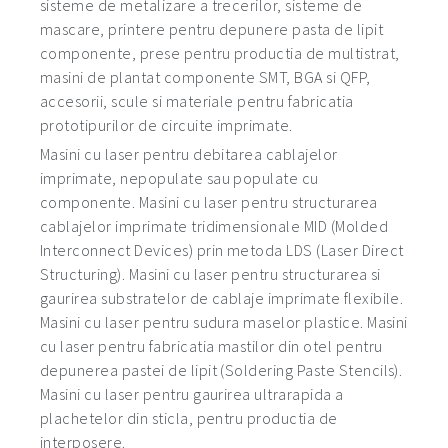
sisteme de metalizare a trecerilor, sisteme de
mascare, printere pentru depunere pasta de lipit
componente, prese pentru productia de multistrat,
masini de plantat componente SMT, BGA si QFP,
accesorii, scule si materiale pentru fabricatia
prototipurilor de circuite imprimate.
Masini cu laser pentru debitarea cablajelor
imprimate, nepopulate sau populate cu
componente. Masini cu laser pentru structurarea
cablajelor imprimate tridimensionale MID (Molded
Interconnect Devices) prin metoda LDS (Laser Direct
Structuring). Masini cu laser pentru structurarea si
gaurirea substratelor de cablaje imprimate flexibile.
Masini cu laser pentru sudura maselor plastice. Masini
cu laser pentru fabricatia mastilor din otel pentru
depunerea pastei de lipit (Soldering Paste Stencils).
Masini cu laser pentru gaurirea ultrarapida a
plachetelor din sticla, pentru productia de
interposere.