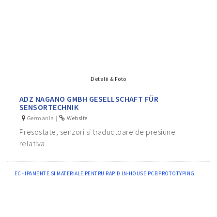
Detalii & Foto
ADZ NAGANO GMBH GESELLSCHAFT FÜR
SENSORTECHNIK
Germania |
Website
Presostate, senzori si traductoare de presiune
relativa.
ECHIPAMENTE SI MATERIALE PENTRU RAPID IN-HOUSE PCB PROTOTYPING