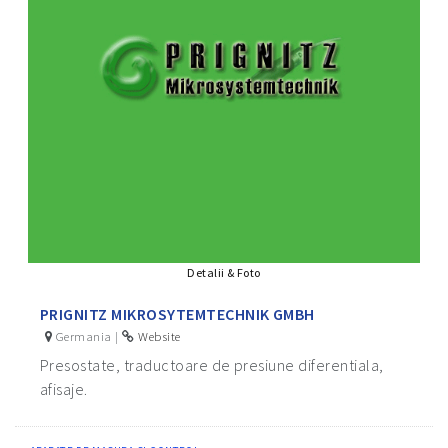
Detalii & Foto
PRIGNITZ MIKROSYTEMTECHNIK GMBH
Germania |
Website
Presostate, traductoare de presiune diferentiala,
afisaje.