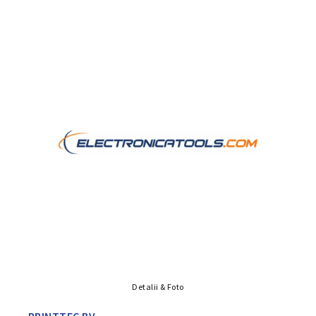
Detalii & Foto
PRINTTEC BV