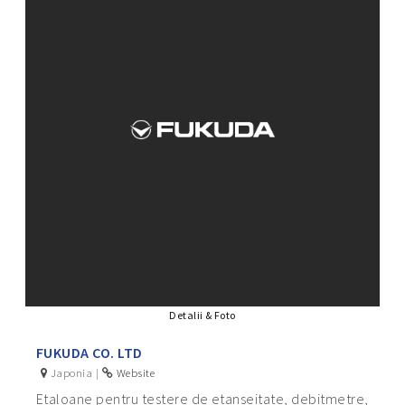
Detalii & Foto
FUKUDA CO. LTD
Japonia |
Website
Etaloane pentru testere de etanseitate, debitmetre,